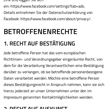
ein:
https://www.facebook.com/settings?tab=ads
.
Details entnehmen Sie der Datenschutzerklärung von
Facebook:
https://www.facebook.com/about/privacy/
.
BETROFFENENRECHTE
1. RECHT AUF BESTÄTIGUNG
Jede betroffene Person hat das vom europäischen
Richtlinien- und Verordnungsgeber eingeräumte Recht, von
dem für die Verarbeitung Verantwortlichen eine Bestätigung
darüber zu verlangen, ob sie betreffende personenbezogene
Daten verarbeitet werden. Möchte eine betroffene Person
dieses Bestätigungsrecht in Anspruch nehmen, kann sie sich
hierzu jederzeit an unser Unternehmen unter den im
Impressum genannten Kontaktmöglichkeiten wenden.
2. RECHT AUF AUSKUNFT