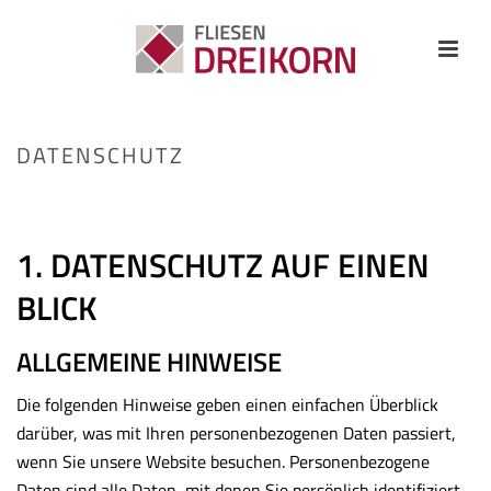
DATENSCHUTZ
HOME
/
DATENSCHUTZ
1. DATENSCHUTZ AUF EINEN
BLICK
ALLGEMEINE HINWEISE
Die folgenden Hinweise geben einen einfachen Überblick
darüber, was mit Ihren personenbezogenen Daten passiert,
wenn Sie unsere Website besuchen. Personenbezogene
Daten sind alle Daten, mit denen Sie persönlich identifiziert