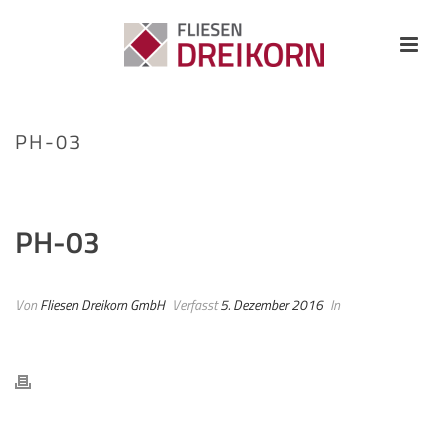
PH-03
HOME
/
PHOTO ALBUM
/ PH-03
PH-03
Von
Fliesen Dreikorn GmbH
Verfasst
5. Dezember 2016
In